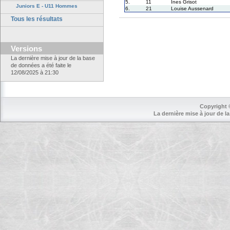
5.
11
Ines Grisot
Juniors E - U11 Hommes
6.
21
Louise Aussenard
Tous les résultats
Versions
La dernière mise à jour de la base
de données a été faite le
12/08/2025 à 21:30
Copyright 
La dernière mise à jour de la