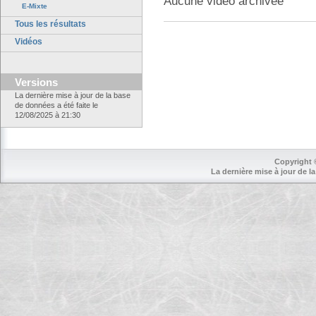
Aucune vidéo archivée
E-Mixte
Tous les résultats
Vidéos
Versions
La dernière mise à jour de la base
de données a été faite le
12/08/2025 à 21:30
Copyright 
La dernière mise à jour de la