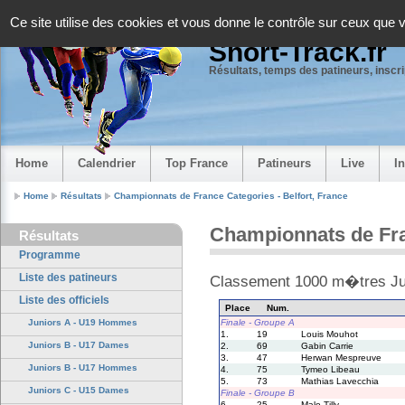
Panneau de gestion des cookies
Ce site utilise des cookies et vous donne le contrôle sur ceux que 
Short-Track.fr
Résultats, temps des patineurs, inscrip
Home
Calendrier
Top France
Patineurs
Live
I
Home
Résultats
Championnats de France Categories - Belfort, France
Championnats de Franc
Résultats
Programme
Liste des patineurs
Classement 1000 m�tres J
Liste des officiels
Place
Num.
Finale - Groupe A
Juniors A - U19 Hommes
1.
19
Louis Mouhot
Juniors B - U17 Dames
2.
69
Gabin Carrie
3.
47
Herwan Mespreuve
Juniors B - U17 Hommes
4.
75
Tymeo Libeau
5.
73
Mathias Lavecchia
Juniors C - U15 Dames
Finale - Groupe B
6.
25
Malo Tilly