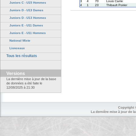
3
4
70
Louis Carrie
Juniors C - U15 Hommes
4
1
23
Thibault Poirier
Juniors D - U13 Dames
Juniors D - U13 Hommes
Juniors E - U11 Dames
Juniors E - U11 Hommes
National Mixte
Lionceaux
Tous les résultats
Versions
La dernière mise à jour de la base
de données a été faite le
12/08/2025 à 21:30
Copyright 
La dernière mise à jour de la