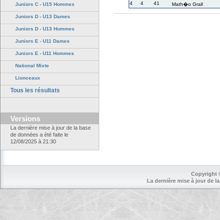
4
4
41
Juniors C - U15 Hommes
Math�o Grall
Juniors D - U13 Dames
Juniors D - U13 Hommes
Juniors E - U11 Dames
Juniors E - U11 Hommes
National Mixte
Lionceaux
Tous les résultats
Versions
La dernière mise à jour de la base
de données a été faite le
12/08/2025 à 21:30
Copyright 
La dernière mise à jour de la