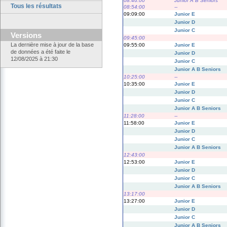
08:46:00
Junior A B Seniors
Tous les résultats
08:54:00
--
09:09:00
Junior E
Junior D
Junior C
Versions
09:45:00
La dernière mise à jour de la base
09:55:00
Junior E
de données a été faite le
Junior D
12/08/2025 à 21:30
Junior C
Junior A B Seniors
10:25:00
--
10:35:00
Junior E
Junior D
Junior C
Junior A B Seniors
11:28:00
--
11:58:00
Junior E
Junior D
Junior C
Junior A B Seniors
12:43:00
12:53:00
Junior E
Junior D
Junior C
Junior A B Seniors
13:17:00
13:27:00
Junior E
Junior D
Junior C
Junior A B Seniors