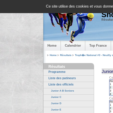
Panneau de gestion des cookies
Ce site utilise des cookies et vous donne
Sho
Résultat
Home
Calendrier
Top France
Home
Résultats
Troph�e National #3 - Neuilly 
Résultats
Junio
Programme
Co
Liste des patineurs
Fin.
Liste des officiels
1
2
Junior A B Seniors
3
4
Junior C
Co
Fin.
Junior D
1
2
Junior E
3