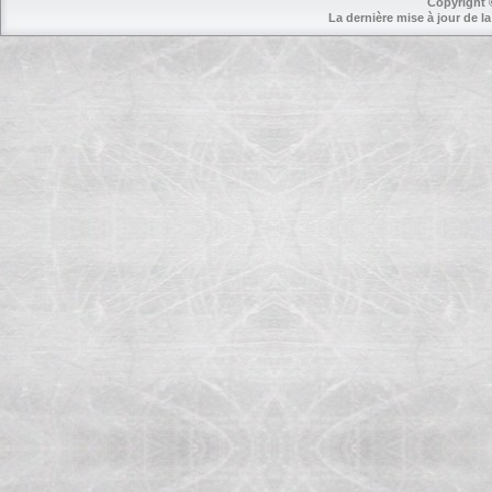
Copyright 
La dernière mise à jour de la