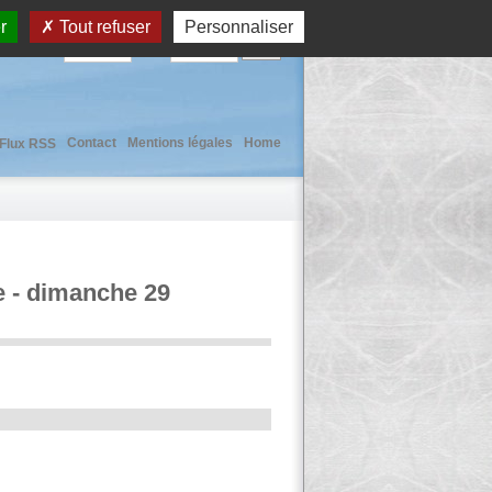
r
Tout refuser
Personnaliser
User :
Pass :
Contact
Mentions légales
Home
Flux RSS
e - dimanche 29