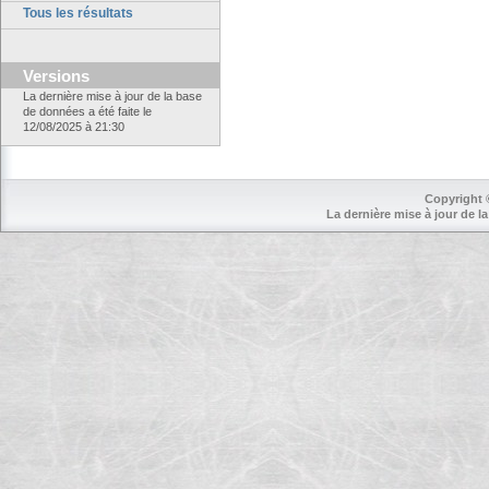
Tous les résultats
Versions
La dernière mise à jour de la base
de données a été faite le
12/08/2025 à 21:30
Copyright 
La dernière mise à jour de la